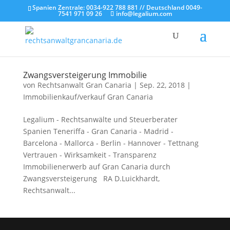
Spanien Zentrale: 0034-922 788 881 // Deutschland 0049-
7541 971 09 26
info@legalium.com
Zwangsversteigerung Immobilie
von
Rechtsanwalt Gran Canaria
|
Sep. 22, 2018
|
Immobilienkauf/verkauf Gran Canaria
Legalium - Rechtsanwälte und Steuerberater
Spanien Teneriffa - Gran Canaria - Madrid -
Barcelona - Mallorca - Berlin - Hannover - Tettnang
Vertrauen - Wirksamkeit - Transparenz
Immobilienerwerb auf Gran Canaria durch
Zwangsversteigerung RA D.Luickhardt,
Rechtsanwalt...