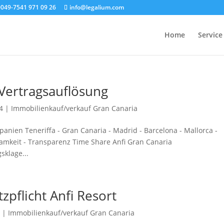
0049-7541 971 09 26
info@legalium.com
Home
Service
Vertragsauflösung
4
|
Immobilienkauf/verkauf Gran Canaria
anien Teneriffa - Gran Canaria - Madrid - Barcelona - Mallorca -
ksamkeit - Transparenz Time Share Anfi Gran Canaria
sklage...
pflicht Anfi Resort
0
|
Immobilienkauf/verkauf Gran Canaria