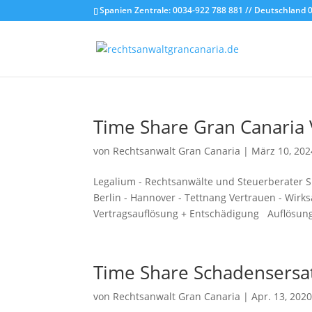
Spanien Zentrale: 0034-922 788 881 // Deutschland 
Time Share Gran Canaria 
von
Rechtsanwalt Gran Canaria
|
März 10, 202
Legalium - Rechtsanwälte und Steuerberater Sp
Berlin - Hannover - Tettnang Vertrauen - Wir
Vertragsauflösung + Entschädigung Auflösung
Time Share Schadensersatz
von
Rechtsanwalt Gran Canaria
|
Apr. 13, 202