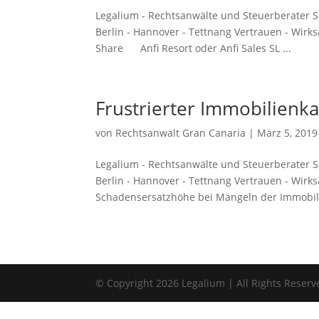
Legalium - Rechtsanwälte und Steuerberater Sp
Berlin - Hannover - Tettnang Vertrauen - Wir
Share Anfi Resort oder Anfi Sales SL ...
Frustrierter Immobilienk
von
Rechtsanwalt Gran Canaria
|
März 5, 2019
Legalium - Rechtsanwälte und Steuerberater Sp
Berlin - Hannover - Tettnang Vertrauen - Wirk
Schadensersatzhöhe bei Mängeln der Immobilie
© Copyright 2026 Legalium | All Rights Reserv